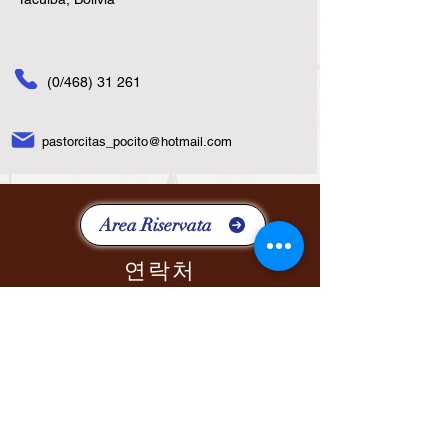
(0/468) 31 261
pastorcitas_pocito@hotmail.com
Area Riservata
연락처