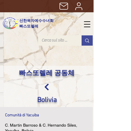
선한목자예수수녀회
빠스또렐레
빠스또렐레 공동체
Bolivia
Comunità di Yacuiba
C. Martin Barroso & C. Hernando Siles,
Yacuíba, Bolivia