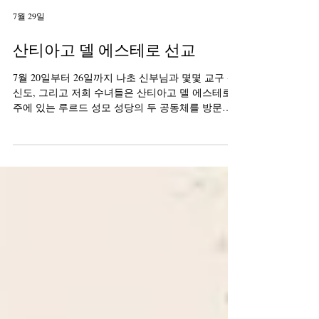
7월 29일
산티아고 델 에스테로 선교
7월 20일부터 26일까지 나초 신부님과 몇몇 교구 평
신도, 그리고 저희 수녀들은 산티아고 델 에스테로
주에 있는 루르드 성모 성당의 두 공동체를 방문하
는 선교 활동에 참여했습니다. 이 선교 활동은 은혜
와 협력, 그리고 그곳의 소박한 사람들과의 나눔을
경험하는 소중한 시간이었습니다. 이곳에는 많은 필
요가 있습니다. 강력한 교회의 존재, 더 나은 교육,
그리고 청소년과 젊은이들을 위한 예방 및 지원 공
간이 절실히 필요합니다. 그럼에도 불구하고 하느님
은 선한 마음을 가진 사람들, 즉 그분을 믿고, 어려움
속에서도 믿음을 굳건히 지키며, 예수님께서 가르치
신 진정한 가치를 지키는 사람들의 마음속에 당신의
존재를 드러내십니다. 돌아오는 길에 저희는 성모