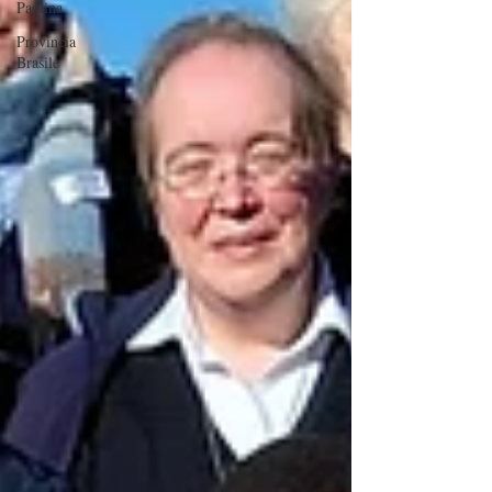
Paolina
Provincia
Brasile