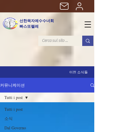
선한목자예수수녀회
빠스또렐레
이전 소식들
커뮤니케이션
Tutti i post
Tutti i post
소식
Dal Governo