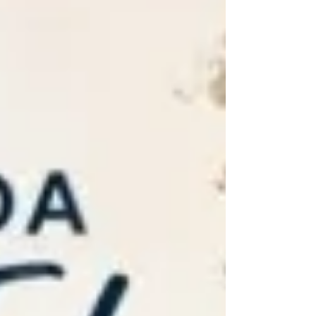
마리아 안툴라 성당을 방문했습니다. 이곳은 저희가
신앙 안에서 많은 형제자매들과 함께 걸어가며 모든
면에서 서로를 풍요롭게 하는 네 번째 선교 활동이
었습니다. Suore della comunità di Có