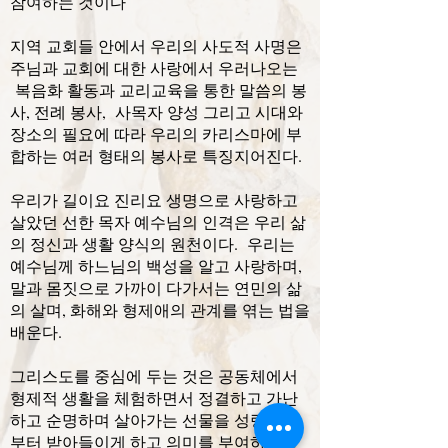
참여하는 것이다
지역 교회들 안에서 우리의 사도적 사명은
주님과 교회에 대한 사랑에서 우러나오는
복음화 활동과 교리교육을 통한 말씀의 봉
사, 전례 봉사, 사목자 양성 그리고 시대와
장소의 필요에 따라 우리의 카리스마에 부
합하는 여러 형태의 봉사로 특징지어진다.
우리가 길이요 진리요 생명으로 사랑하고
살았던 선한 목자 예수님의 인격은 우리 삶
의 정신과 생활 양식의 원천이다. 우리는
예수님께 하느님의 백성을 알고 사랑하며,
말과 몸짓으로 가까이 다가서는 연민의 삶
의 살며, 화해와 형제애의 관계를 엮는 법을
배운다.
그리스도를 중심에 두는 것은 공동체에서
형제적 생활을 체험하면서 정결하고 가난
하고 순명하며 살아가는 선물을 성령으로
부터 받아들이게 하고 의미를 부여하게한