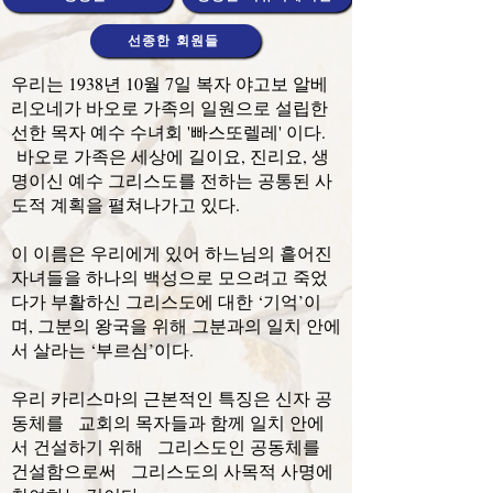
선종한 회원들
우리는 1938년 10월 7일 복자 야고보 알베
리오네가 바오로 가족의 일원으로 설립한
선한 목자 예수 수녀회 '빠스또렐레' 이다.
바오로 가족은 세상에 길이요, 진리요, 생
명이신 예수 그리스도를 전하는 공통된 사
도적 계획을 펼쳐나가고 있다.
이 이름은 우리에게 있어 하느님의 흩어진
자녀들을 하나의 백성으로 모으려고 죽었
다가 부활하신 그리스도에 대한 ‘기억’이
며, 그분의 왕국을 위해 그분과의 일치 안에
서 살라는 ‘부르심’이다.
우리 카리스마의 근본적인 특징은 신자 공
동체를 교회의 목자들과 함께 일치 안에
서 건설하기 위해 그리스도인 공동체를
건설함으로써 그리스도의 사목적 사명에