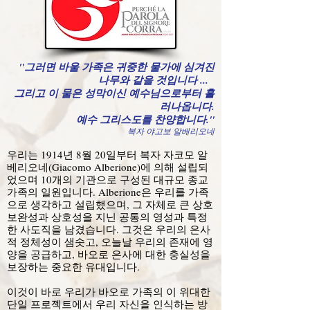
"그러면 바울 가족은 귀중한 물가에 심겨진
나무와 같을 것입니다 ...
그리고 이 물은 성막이신 예수님으로부터 흘
러나옵니다.
예수 그리스도를 찬양합니다."
복자 야고보 알베리오네
우리는 1914년 8월 20일부터 복자 자코모 알
베리오네(Giacomo Alberione)에 의해 설립되
었으며 10개의 기관으로 구성된 대규모 종교
가족의 일원입니다. Alberione은 우리를 가족
으로 생각하고 설립했으며, 그 자체로 큰 상호
보완성과 상호성을 지닌 공통의 영성과 특정
한 사도직을 남겼습니다. 그것은 우리의 은사
적 정체성이 샘솟고, 오늘날 우리의 존재에 영
양을 공급하고, 바오로 은사에 대한 충실성을
보장하는 중요한 유대입니다.
이것이 바로 우리가 바오로 가족의 이 위대한
단일 프로젝트에서 우리 자신을 인식하는 방