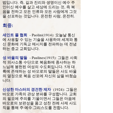
법입니다. 즉, 길과 진리와 생명이신 예수 주
인이신 예수를 살고 세상에 드리는 것, 즉 복
음을 전하고 모든 인류와 모든 사람에게 그것
을 선포하는 것입니다. 온전한 사람, 온전히.
회중:
세인트 폴 협회
- Paolini(1914): 오늘날 통신
에 사용할 수 있는 기술을 사용하여 세계와 통
신 문화에 기독교 메시지를 전파하는 데 전념
하는 종교 교회입니다.
성 바울의 딸들
- Paulines(1915): 그들은 사회
적 의사소통 수단으로 복음화에 종사하는 하
느님께 봉헌된 여성의 수도회입니다. 5개 대
륙에 존재하는 성 바오로의 딸들은 사도 바울
의 열정으로 복음 선포에 자신의 삶을 바쳤습
니다.
신성한 마스터의 경건한 제자
(1924): 그들은
바오로 가족의 관상 분파를 구성합니다. 교회
의 필요에 주의를 기울이면서 그들은 마음에
바오로의 보편성을 품고 성찬 전례 사제 사도
직을 통해 주 예수 그리스도를 전합니다.