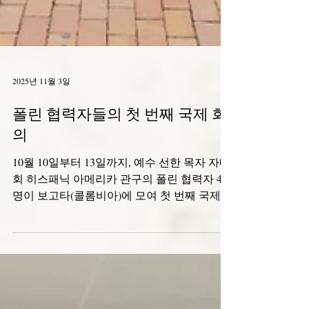
2025년 11월 3일
폴린 협력자들의 첫 번째 국제 회
의
10월 10일부터 13일까지, 예수 선한 목자 자매
회 히스패닉 아메리카 관구의 폴린 협력자 49
명이 보고타(콜롬비아)에 모여 첫 번째 국제
회의를 가졌습니다. 희년을 맞아 우리를 하나
로 모은 주제는 "바울린 협력자, 희망의 순례