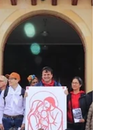
없다는 소외감을 해소하기 위해 '야전 병원'을
계속해서 마련하는 것의 중