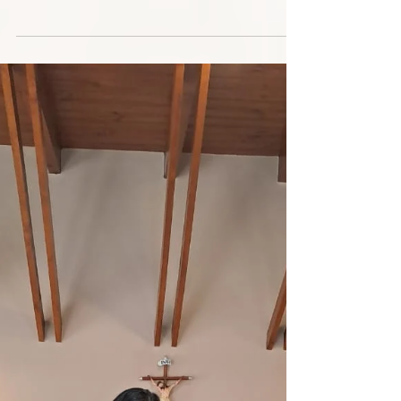
2025년 7월 1일
중독 사목에 관한 제1회 대교구
대회
Córdoba – Argentina 6월 24일과 25일, 저희는
코르도바 가톨릭 대학교에서 중독 사목 프로
그램 코디네이터인 파블로 비올라 신부님과
그의 팀이 주최한 "제1회 중독 사목에 관한 대
교구 회의"에 참석했습니다. 400여 명이...