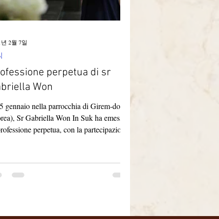
1년 2월 7일
식
ofessione perpetua di sr
briella Won
25 gennaio nella parrocchia di Girem-dong
rea), Sr Gabriella Won In Suk ha emesso
professione perpetua, con la partecipazione
.