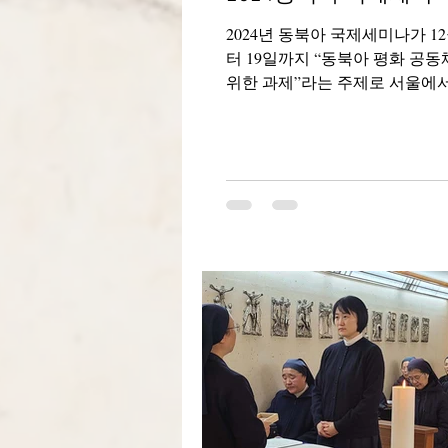
2024년 동북아 국제세미나가 12
터 19일까지 “동북아 평화 공동
위한 과제”라는 주제로 서울에서
이는 대한민국 문화체육관광부
IPCR이 주최하여 한국, 일본 
의 종교간대화를 위한 대표들이..