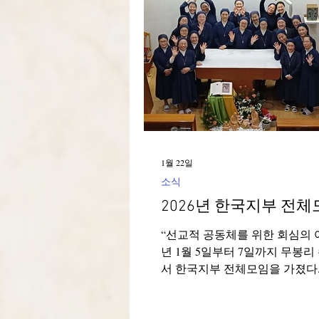
Italia-Albania-Mozambico
1월 22일
소식
2026년 한국지부 전체
“선교적 공동체를 위한 회심의 여정” 
년 1월 5일부터 7일까지 무봉
서 한국지부 전체모임을 가졌다.
는 길 위에서’ 영상 기도로 시
장님의 말씀으로 개회식을 열었