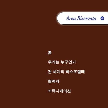
Area Riservata
홈
우리는 누구인가
전 세계의 빠스또렐레
협력자
커뮤니케이션