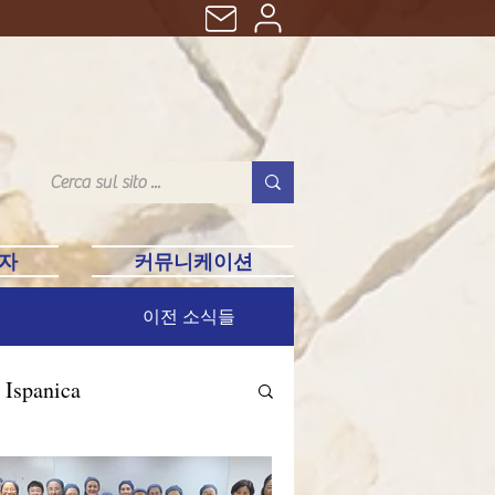
자
커뮤니케이션
이전 소식들
 Ispanica
n