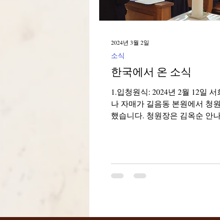
2024년 3월 2일
소식
한국에서 온 소식
1.입청원식: 2024년 2월 12일 
나 자매가 길음동 본원에서 청
했습니다. 청원장은 김옥순 안
다. 입청원 기도 후에 기념사진
하파티를 했습니다. 2.삼왕대축일:
1월 7일 서울국제외국인...