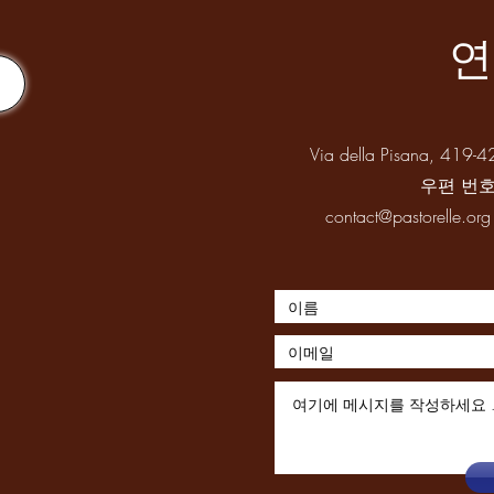
Via della Pisana, 41
우편 번호
contact@pastorelle.org