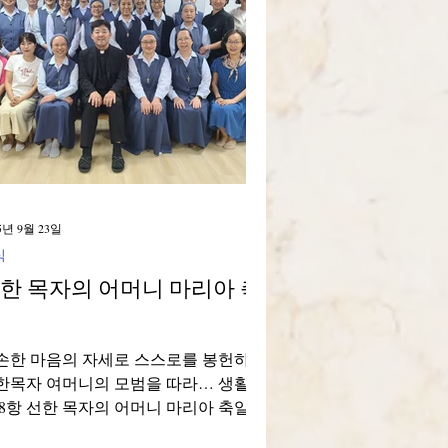
Brasile
5년 9월 23일
식
한 목자의 어머니 마리아 축
손한 마음의 자세로 스스로를 봉헌하신
한목자 여머니의 모범을 따라… 생활규
 8항 선한 목자의 어머니 마리아 축일 미
 한국 지부는 2025년 선한 목자의 어머