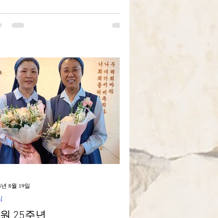
 마리아 축일(9월 3일)을 모든 수녀들이
께할 수 있도록 9월 1일로 앞당겨...
4년 8월 19일
식
원 25주년