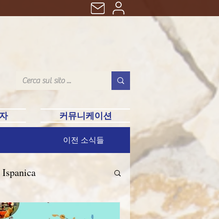
자
커뮤니케이션
이전 소식들
 Ispanica
n