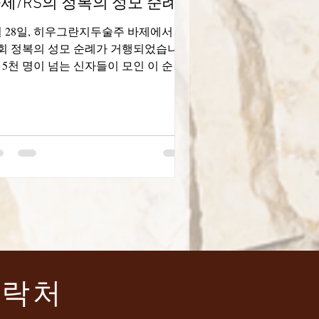
제/RS의 정복의 성모 순례
월 28일, 히우그란지두술주 바제에서 제
1회 정복의 성모 순례가 거행되었습니
. 5천 명이 넘는 신자들이 모인 이 순례
 강력한 신앙의 증거였습니다. "성모님
 함께 노래하고 희망 안에서 살아가
"라는 주제로 거행된 순례는 희년의 경
...
연락처