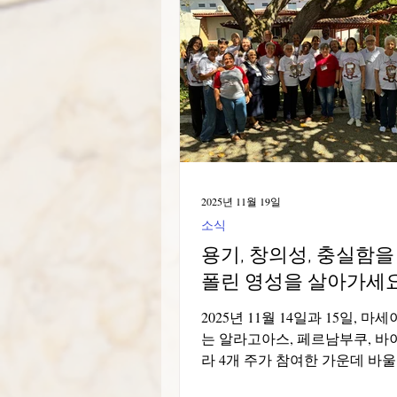
Italia-Albania-Mozambico
2025년 11월 19일
소식
용기, 창의성, 충실함을
폴린 영성을 살아가세
2025년 11월 14일과 15일, 마세
는 알라고아스, 페르남부쿠, 바
라 4개 주가 참여한 가운데 바
협회 북동부 지역 회의를 기쁘