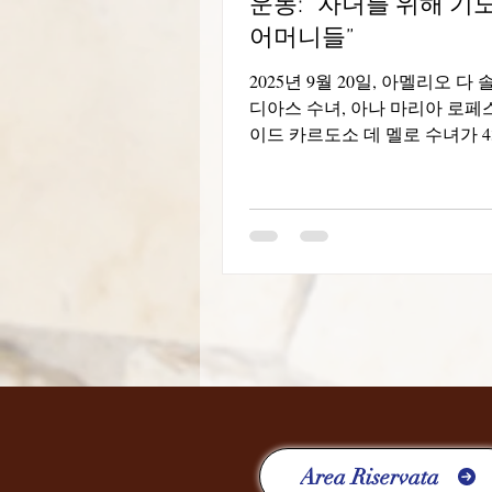
운동: “자녀를 위해 기
어머니들”
2025년 9월 20일, 아멜리오 다
디아스 수녀, 아나 마리아 로페
이드 카르도소 데 멜로 수녀가 4
인 본당 운동 '자녀를 위해 기
니들' 모임에 참여했습니다. 이
Dona Regina Poloni와...
Area Riservata