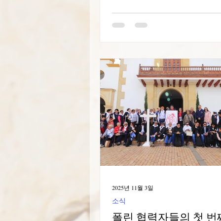
습니다. 이 회의는 깊은 영성과 
리고 오늘날 세상에서 협력자들
대한 성찰을 나누는 시간이었습
모임은 우리에게 바오로 협력자
과 정체성을 다시금 살펴보도록
니다. 일상생활 속에서 복음을 
망을 전하며, 바오로 카리스마
기반한 복음의 증인이 되라는 
명을 강조했습니다. 오늘날의 
면하여, 우리는 용기와 창의성,
실함을 가지고 바오로 영성을 
것의 중요성을 재확인했습니다.
자들이 각자의 현실 속에서 어
사람에게 복음을 전하는 데 기
보여주는 풍부한 선교 경험담이
다. 이러한 간증들은 우리가 삶과
2025년 11월 3일
고 소통을 통해 시대의 부르심
소식
도록 부르심을 받았다는
폴린 협력자들의 첫 번